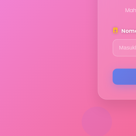
Mah
Nomo